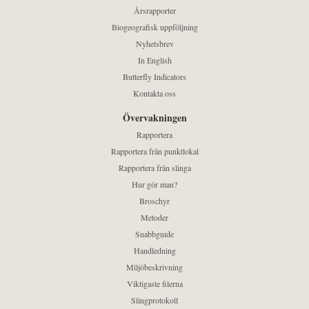
Årsrapporter
Biogeografisk uppföljning
Nyhetsbrev
In English
Butterfly Indicators
Kontakta oss
Övervakningen
Rapportera
Rapportera från punktlokal
Rapportera från slinga
Hur gör man?
Broschyr
Metoder
Snabbguide
Handledning
Miljöbeskrivning
Viktigaste filerna
Slingprotokoll