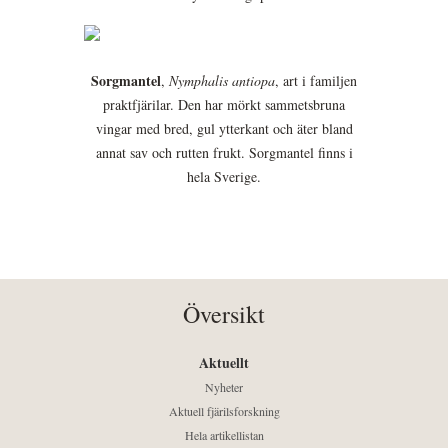
Sorgmantel
,
Nymphalis antiopa
, art i familjen
praktfjärilar. Den har mörkt sammetsbruna
vingar med bred, gul ytterkant och äter bland
annat sav och rutten frukt. Sorgmantel finns i
hela Sverige.
Översikt
Aktuellt
Nyheter
Aktuell fjärilsforskning
Hela artikellistan