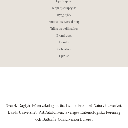
Fjärilsappar
Köpa fjärilsprylar
Bygg själv
Pollinatörsövervakning
Träna på pollinatörer
Blomflugor
Humlor
Solitärbin
Fjärilar
Svensk Dagfjärilsövervakning utförs i samarbete med Naturvårdsverket,
Lunds Universitet, ArtDatabanken, Sveriges Entomologiska Förening
och Butterfly Conservation Europe.