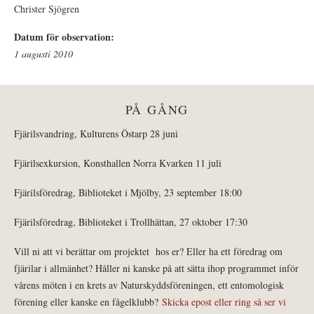
Christer Sjögren
Datum för observation:
1 augusti 2010
PÅ GÅNG
Fjärilsvandring, Kulturens Östarp 28 juni
Fjärilsexkursion, Konsthallen Norra Kvarken 11 juli
Fjärilsföredrag, Biblioteket i Mjölby, 23 september 18:00
Fjärilsföredrag, Biblioteket i Trollhättan, 27 oktober 17:30
Vill ni att vi berättar om projektet hos er? Eller ha ett föredrag om
fjärilar i allmänhet? Håller ni kanske på att sätta ihop programmet inför
vårens möten i en krets av Naturskyddsföreningen, ett entomologisk
förening eller kanske en fågelklubb?
Skicka epost eller ring så ser vi