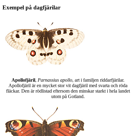
Exempel på dagfjärilar
Apollofjäril
,
Parnassius apollo
, art i familjen riddarfjärilar.
Apollofjäril är en mycket stor vit dagfjäril med svarta och röda
fläckar. Den är rödlistad eftersom den minskar starkt i hela landet
utom på Gotland.