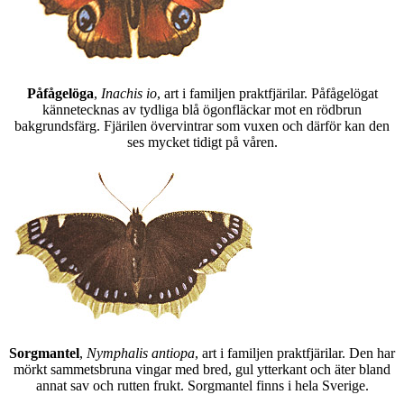
Påfågelöga
,
Inachis io
, art i familjen praktfjärilar. Påfågelögat
kännetecknas av tydliga blå ögonfläckar mot en rödbrun
bakgrundsfärg. Fjärilen övervintrar som vuxen och därför kan den
ses mycket tidigt på våren.
Sorgmantel
,
Nymphalis antiopa
, art i familjen praktfjärilar. Den har
mörkt sammetsbruna vingar med bred, gul ytterkant och äter bland
annat sav och rutten frukt. Sorgmantel finns i hela Sverige.