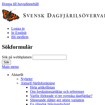
Hoppa till huvudinnehåll
Logga in
In English
Bli medlem
Sökformulär
Sök på webbplatsen
Main menu
Aktuellt
Nyheter
Aktuell fjärilsforskning
Hela artikellistan
Om forskningsartiklar och referenser
Varför förlorade vi tre svenska dagfjärilar?
Slingrande slåtter ger större variation
En öländsk blåvingehybrid