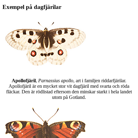
Exempel på dagfjärilar
Apollofjäril
,
Parnassius apollo
, art i familjen riddarfjärilar.
Apollofjäril är en mycket stor vit dagfjäril med svarta och röda
fläckar. Den är rödlistad eftersom den minskar starkt i hela landet
utom på Gotland.