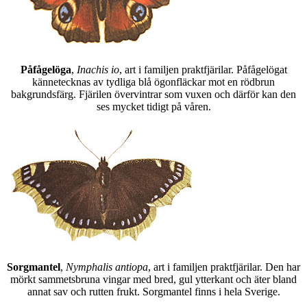
Påfågelöga
,
Inachis io
, art i familjen praktfjärilar. Påfågelögat
kännetecknas av tydliga blå ögonfläckar mot en rödbrun
bakgrundsfärg. Fjärilen övervintrar som vuxen och därför kan den
ses mycket tidigt på våren.
Sorgmantel
,
Nymphalis antiopa
, art i familjen praktfjärilar. Den har
mörkt sammetsbruna vingar med bred, gul ytterkant och äter bland
annat sav och rutten frukt. Sorgmantel finns i hela Sverige.