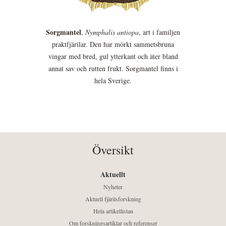
Sorgmantel
,
Nymphalis antiopa
, art i familjen
praktfjärilar. Den har mörkt sammetsbruna
vingar med bred, gul ytterkant och äter bland
annat sav och rutten frukt. Sorgmantel finns i
hela Sverige.
Översikt
Aktuellt
Nyheter
Aktuell fjärilsforskning
Hela artikellistan
Om forskningsartiklar och referenser