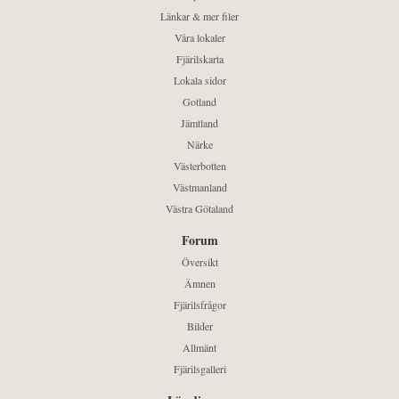
Länkar & mer filer
Våra lokaler
Fjärilskarta
Lokala sidor
Gotland
Jämtland
Närke
Västerbotten
Västmanland
Västra Götaland
Forum
Översikt
Ämnen
Fjärilsfrågor
Bilder
Allmänt
Fjärilsgalleri