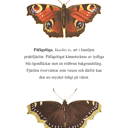
Påfågelöga
,
Inachis io
, art i familjen
praktfjärilar. Påfågelögat kännetecknas av tydliga
blå ögonfläckar mot en rödbrun bakgrundsfärg.
Fjärilen övervintrar som vuxen och därför kan
den ses mycket tidigt på våren.