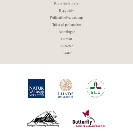
Köpa fjärilsprylar
Bygg själv
Pollinatörsövervakning
Träna på pollinatörer
Blomflugor
Humlor
Solitärbin
Fjärilar