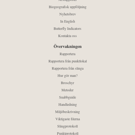
Biogeografisk uppföljning
Nyhetsbrev
In English
Butterfly Indicators
Kontakta oss
Övervakningen
Rapportera
Rapportera från punktlokal
Rapportera från slinga
Hur gör man?
Broschyr
Metoder
Snabbguide
Handledning
Miljöbeskrivning
Viktigaste filerna
Slingprotokoll
Punktprotokoll