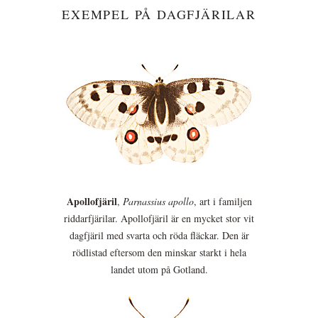
EXEMPEL PÅ DAGFJÄRILAR
Apollofjäril
,
Parnassius apollo
, art i familjen
riddarfjärilar. Apollofjäril är en mycket stor vit
dagfjäril med svarta och röda fläckar. Den är
rödlistad eftersom den minskar starkt i hela
landet utom på Gotland.