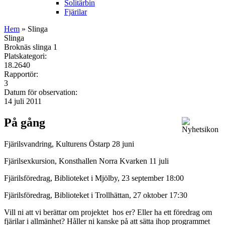
Solitärbin
Fjärilar
Hem
» Slinga
Slinga
Broknäs slinga 1
Platskategori:
18.2640
Rapportör:
3
Datum för observation:
14 juli 2011
På gång
Fjärilsvandring, Kulturens Östarp 28 juni
Fjärilsexkursion, Konsthallen Norra Kvarken 11 juli
Fjärilsföredrag, Biblioteket i Mjölby, 23 september 18:00
Fjärilsföredrag, Biblioteket i Trollhättan, 27 oktober 17:30
Vill ni att vi berättar om projektet hos er? Eller ha ett föredrag om
fjärilar i allmänhet? Håller ni kanske på att sätta ihop programmet