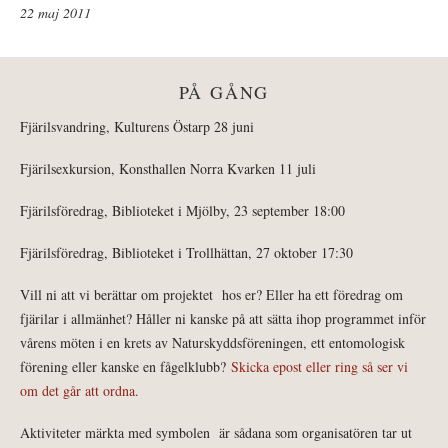
22 maj 2011
PÅ GÅNG
Fjärilsvandring, Kulturens Östarp 28 juni
Fjärilsexkursion, Konsthallen Norra Kvarken 11 juli
Fjärilsföredrag, Biblioteket i Mjölby, 23 september 18:00
Fjärilsföredrag, Biblioteket i Trollhättan, 27 oktober 17:30
Vill ni att vi berättar om projektet hos er? Eller ha ett föredrag om
fjärilar i allmänhet? Håller ni kanske på att sätta ihop programmet inför
vårens möten i en krets av Naturskyddsföreningen, ett entomologisk
förening eller kanske en fågelklubb?
Skicka epost eller ring så ser vi
om det går att ordna.
Aktiviteter märkta med symbolen
är sådana som organisatören tar ut