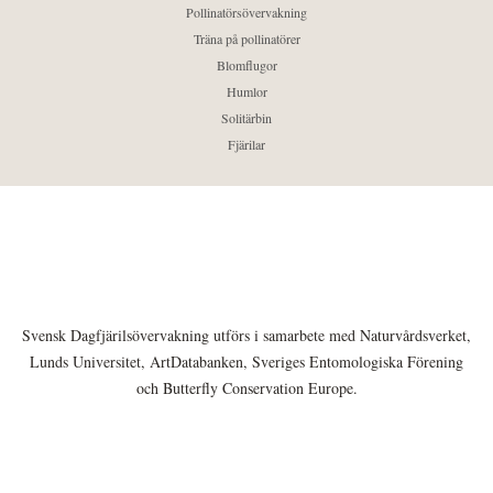
Pollinatörsövervakning
Träna på pollinatörer
Blomflugor
Humlor
Solitärbin
Fjärilar
Svensk Dagfjärilsövervakning utförs i samarbete med Naturvårdsverket,
Lunds Universitet, ArtDatabanken, Sveriges Entomologiska Förening
och Butterfly Conservation Europe.