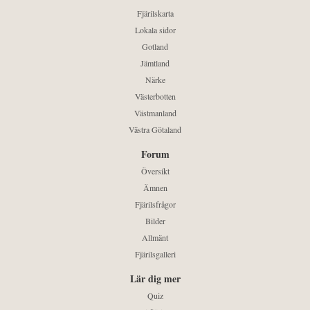
Fjärilskarta
Lokala sidor
Gotland
Jämtland
Närke
Västerbotten
Västmanland
Västra Götaland
Forum
Översikt
Ämnen
Fjärilsfrågor
Bilder
Allmänt
Fjärilsgalleri
Lär dig mer
Quiz