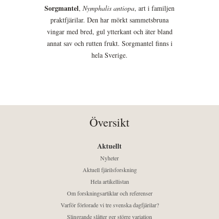
Sorgmantel
,
Nymphalis antiopa
, art i familjen
praktfjärilar. Den har mörkt sammetsbruna
vingar med bred, gul ytterkant och äter bland
annat sav och rutten frukt. Sorgmantel finns i
hela Sverige.
Översikt
Aktuellt
Nyheter
Aktuell fjärilsforskning
Hela artikellistan
Om forskningsartiklar och referenser
Varför förlorade vi tre svenska dagfjärilar?
Slingrande slåtter ger större variation