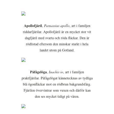
Apollofjäril
,
Parnassius apollo
, art i familjen
riddarfjärilar. Apollofjäril är en mycket stor vit
dagfjäril med svarta och röda fläckar. Den är
rödlistad eftersom den minskar starkt i hela
landet utom på Gotland.
Påfågelöga
,
Inachis io
, art i familjen
praktfjärilar. Påfågelögat kännetecknas av tydliga
blå ögonfläckar mot en rödbrun bakgrundsfärg.
Fjärilen övervintrar som vuxen och därför kan
den ses mycket tidigt på våren.