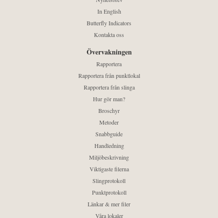
In English
Butterfly Indicators
Kontakta oss
Övervakningen
Rapportera
Rapportera från punktlokal
Rapportera från slinga
Hur gör man?
Broschyr
Metoder
Snabbguide
Handledning
Miljöbeskrivning
Viktigaste filerna
Slingprotokoll
Punktprotokoll
Länkar & mer filer
Våra lokaler