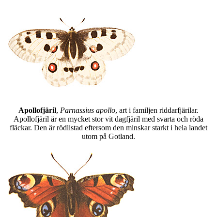
Apollofjäril
,
Parnassius apollo
, art i familjen riddarfjärilar.
Apollofjäril är en mycket stor vit dagfjäril med svarta och röda
fläckar. Den är rödlistad eftersom den minskar starkt i hela landet
utom på Gotland.