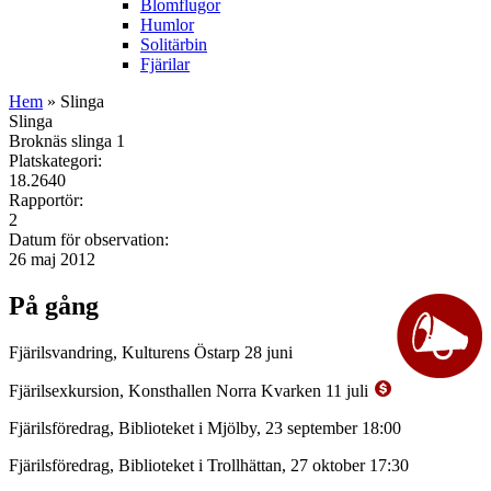
Blomflugor
Humlor
Solitärbin
Fjärilar
Hem
» Slinga
Slinga
Broknäs slinga 1
Platskategori:
18.2640
Rapportör:
2
Datum för observation:
26 maj 2012
På gång
Fjärilsvandring, Kulturens Östarp 28 juni
Fjärilsexkursion, Konsthallen Norra Kvarken 11 juli
Fjärilsföredrag, Biblioteket i Mjölby, 23 september 18:00
Fjärilsföredrag, Biblioteket i Trollhättan, 27 oktober 17:30