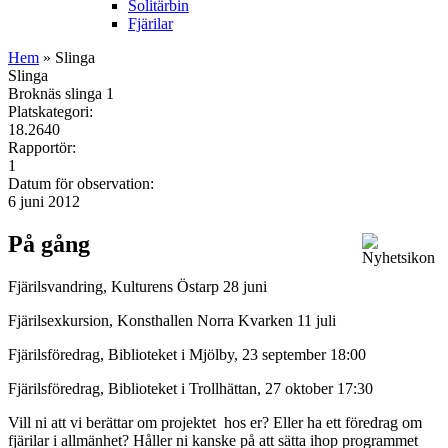
Solitärbin
Fjärilar
Hem
» Slinga
Slinga
Broknäs slinga 1
Platskategori:
18.2640
Rapportör:
1
Datum för observation:
6 juni 2012
På gång
Fjärilsvandring, Kulturens Östarp 28 juni
Fjärilsexkursion, Konsthallen Norra Kvarken 11 juli
Fjärilsföredrag, Biblioteket i Mjölby, 23 september 18:00
Fjärilsföredrag, Biblioteket i Trollhättan, 27 oktober 17:30
Vill ni att vi berättar om projektet hos er? Eller ha ett föredrag om
fjärilar i allmänhet? Håller ni kanske på att sätta ihop programmet