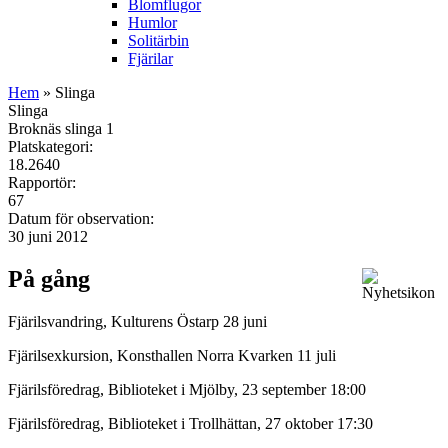
Blomflugor
Humlor
Solitärbin
Fjärilar
Hem
» Slinga
Slinga
Broknäs slinga 1
Platskategori:
18.2640
Rapportör:
67
Datum för observation:
30 juni 2012
På gång
Fjärilsvandring, Kulturens Östarp 28 juni
Fjärilsexkursion, Konsthallen Norra Kvarken 11 juli
Fjärilsföredrag, Biblioteket i Mjölby, 23 september 18:00
Fjärilsföredrag, Biblioteket i Trollhättan, 27 oktober 17:30