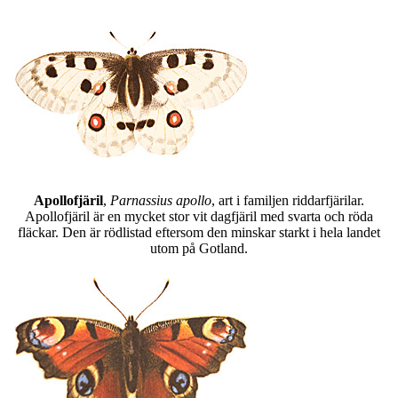
Apollofjäril
,
Parnassius apollo
, art i familjen riddarfjärilar.
Apollofjäril är en mycket stor vit dagfjäril med svarta och röda
fläckar. Den är rödlistad eftersom den minskar starkt i hela landet
utom på Gotland.