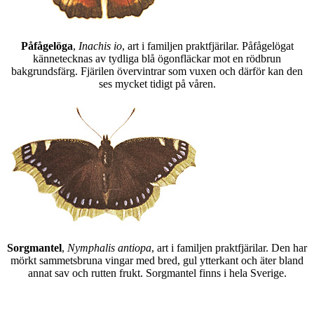
Påfågelöga
,
Inachis io
, art i familjen praktfjärilar. Påfågelögat
kännetecknas av tydliga blå ögonfläckar mot en rödbrun
bakgrundsfärg. Fjärilen övervintrar som vuxen och därför kan den
ses mycket tidigt på våren.
Sorgmantel
,
Nymphalis antiopa
, art i familjen praktfjärilar. Den har
mörkt sammetsbruna vingar med bred, gul ytterkant och äter bland
annat sav och rutten frukt. Sorgmantel finns i hela Sverige.