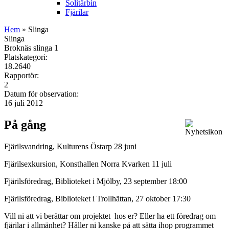
Solitärbin
Fjärilar
Hem
» Slinga
Slinga
Broknäs slinga 1
Platskategori:
18.2640
Rapportör:
2
Datum för observation:
16 juli 2012
På gång
Fjärilsvandring, Kulturens Östarp 28 juni
Fjärilsexkursion, Konsthallen Norra Kvarken 11 juli
Fjärilsföredrag, Biblioteket i Mjölby, 23 september 18:00
Fjärilsföredrag, Biblioteket i Trollhättan, 27 oktober 17:30
Vill ni att vi berättar om projektet hos er? Eller ha ett föredrag om
fjärilar i allmänhet? Håller ni kanske på att sätta ihop programmet