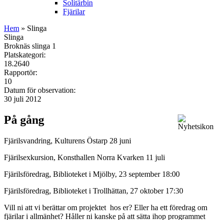
Solitärbin
Fjärilar
Hem
» Slinga
Slinga
Broknäs slinga 1
Platskategori:
18.2640
Rapportör:
10
Datum för observation:
30 juli 2012
På gång
Fjärilsvandring, Kulturens Östarp 28 juni
Fjärilsexkursion, Konsthallen Norra Kvarken 11 juli
Fjärilsföredrag, Biblioteket i Mjölby, 23 september 18:00
Fjärilsföredrag, Biblioteket i Trollhättan, 27 oktober 17:30
Vill ni att vi berättar om projektet hos er? Eller ha ett föredrag om
fjärilar i allmänhet? Håller ni kanske på att sätta ihop programmet