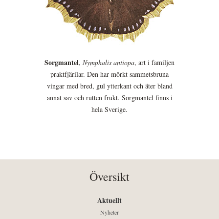
Sorgmantel
,
Nymphalis antiopa
, art i familjen
praktfjärilar. Den har mörkt sammetsbruna
vingar med bred, gul ytterkant och äter bland
annat sav och rutten frukt. Sorgmantel finns i
hela Sverige.
Översikt
Aktuellt
Nyheter