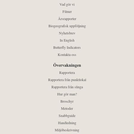
Vad gör vi
Filmer
Årsrapporter
Biogeografisk uppföljning
Nyhetsbrev
In English
Butterfly Indicators
Kontakta oss
Övervakningen
Rapportera
Rapportera från punktlokal
Rapportera från slinga
Hur gör man?
Broschyr
Metoder
Snabbguide
Handledning
Miljöbeskrivning