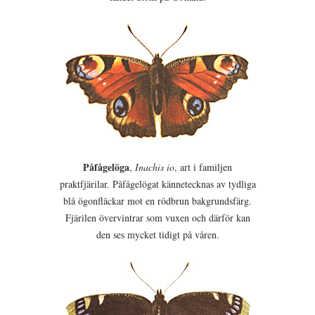
Påfågelöga
,
Inachis io
, art i familjen
praktfjärilar. Påfågelögat kännetecknas av tydliga
blå ögonfläckar mot en rödbrun bakgrundsfärg.
Fjärilen övervintrar som vuxen och därför kan
den ses mycket tidigt på våren.