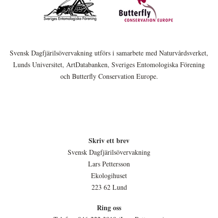
Svensk Dagfjärilsövervakning utförs i samarbete med Naturvårdsverket,
Lunds Universitet, ArtDatabanken, Sveriges Entomologiska Förening
och Butterfly Conservation Europe.
Skriv ett brev
Svensk Dagfjärilsövervakning
Lars Pettersson
Ekologihuset
223 62 Lund
Ring oss