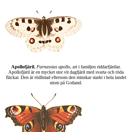
Apollofjäril
,
Parnassius apollo
, art i familjen riddarfjärilar.
Apollofjäril är en mycket stor vit dagfjäril med svarta och röda
fläckar. Den är rödlistad eftersom den minskar starkt i hela landet
utom på Gotland.