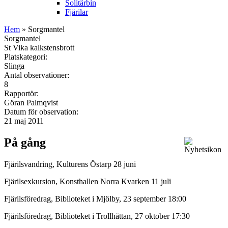
Solitärbin
Fjärilar
Hem
» Sorgmantel
Sorgmantel
St Vika kalkstensbrott
Platskategori:
Slinga
Antal observationer:
8
Rapportör:
Göran Palmqvist
Datum för observation:
21 maj 2011
På gång
Fjärilsvandring, Kulturens Östarp 28 juni
Fjärilsexkursion, Konsthallen Norra Kvarken 11 juli
Fjärilsföredrag, Biblioteket i Mjölby, 23 september 18:00
Fjärilsföredrag, Biblioteket i Trollhättan, 27 oktober 17:30