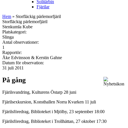
Solitärbin
Fjärilar
Hem
» Storfläckig pärlemorfjäril
Storfläckig pärlemorfjäril
Stenkumla Kube
Platskategori:
Slinga
Antal observationer:
1
Rapportör:
Åke Edvinsson & Kerstin Gahne
Datum för observation:
31 juli 2011
På gång
Fjärilsvandring, Kulturens Östarp 28 juni
Fjärilsexkursion, Konsthallen Norra Kvarken 11 juli
Fjärilsföredrag, Biblioteket i Mjölby, 23 september 18:00
Fjärilsföredrag, Biblioteket i Trollhättan, 27 oktober 17:30