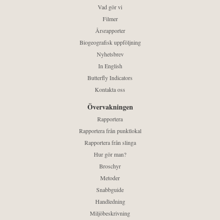
Vad gör vi
Filmer
Årsrapporter
Biogeografisk uppföljning
Nyhetsbrev
In English
Butterfly Indicators
Kontakta oss
Övervakningen
Rapportera
Rapportera från punktlokal
Rapportera från slinga
Hur gör man?
Broschyr
Metoder
Snabbguide
Handledning
Miljöbeskrivning