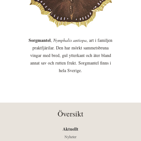
Sorgmantel
,
Nymphalis antiopa
, art i familjen
praktfjärilar. Den har mörkt sammetsbruna
vingar med bred, gul ytterkant och äter bland
annat sav och rutten frukt. Sorgmantel finns i
hela Sverige.
Översikt
Aktuellt
Nyheter