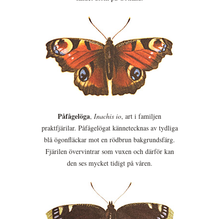
Påfågelöga
,
Inachis io
, art i familjen
praktfjärilar. Påfågelögat kännetecknas av tydliga
blå ögonfläckar mot en rödbrun bakgrundsfärg.
Fjärilen övervintrar som vuxen och därför kan
den ses mycket tidigt på våren.