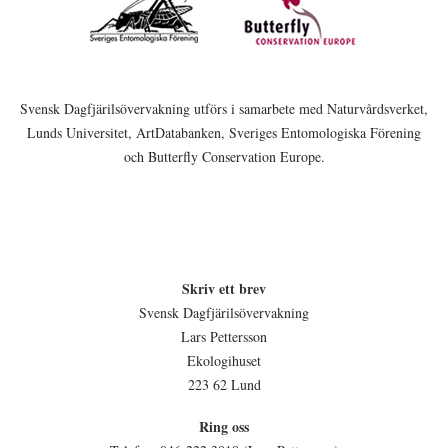
Svensk Dagfjärilsövervakning utförs i samarbete med Naturvårdsverket,
Lunds Universitet, ArtDatabanken, Sveriges Entomologiska Förening
och Butterfly Conservation Europe.
Skriv ett brev
Svensk Dagfjärilsövervakning
Lars Pettersson
Ekologihuset
223 62 Lund
Ring oss