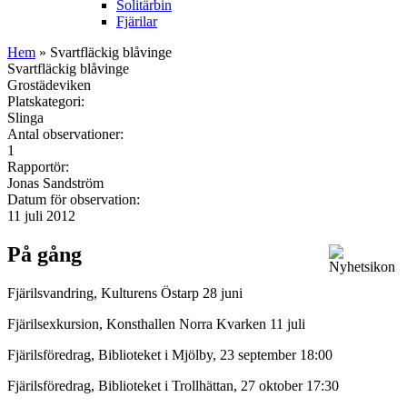
Solitärbin
Fjärilar
Hem
» Svartfläckig blåvinge
Svartfläckig blåvinge
Grostädeviken
Platskategori:
Slinga
Antal observationer:
1
Rapportör:
Jonas Sandström
Datum för observation:
11 juli 2012
På gång
Fjärilsvandring, Kulturens Östarp 28 juni
Fjärilsexkursion, Konsthallen Norra Kvarken 11 juli
Fjärilsföredrag, Biblioteket i Mjölby, 23 september 18:00
Fjärilsföredrag, Biblioteket i Trollhättan, 27 oktober 17:30