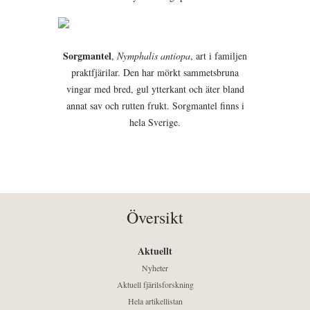
Sorgmantel
,
Nymphalis antiopa
, art i familjen
praktfjärilar. Den har mörkt sammetsbruna
vingar med bred, gul ytterkant och äter bland
annat sav och rutten frukt. Sorgmantel finns i
hela Sverige.
Översikt
Aktuellt
Nyheter
Aktuell fjärilsforskning
Hela artikellistan