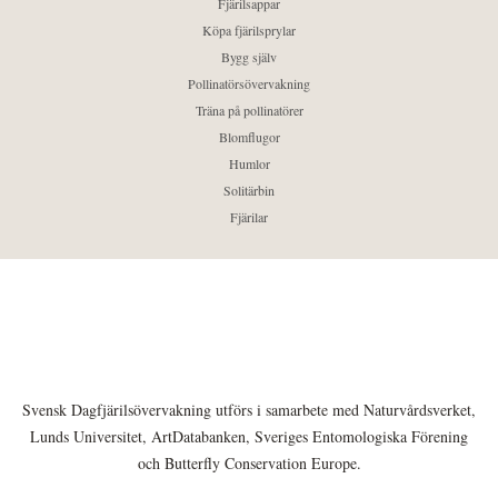
Fjärilsappar
Köpa fjärilsprylar
Bygg själv
Pollinatörsövervakning
Träna på pollinatörer
Blomflugor
Humlor
Solitärbin
Fjärilar
Svensk Dagfjärilsövervakning utförs i samarbete med Naturvårdsverket,
Lunds Universitet, ArtDatabanken, Sveriges Entomologiska Förening
och Butterfly Conservation Europe.