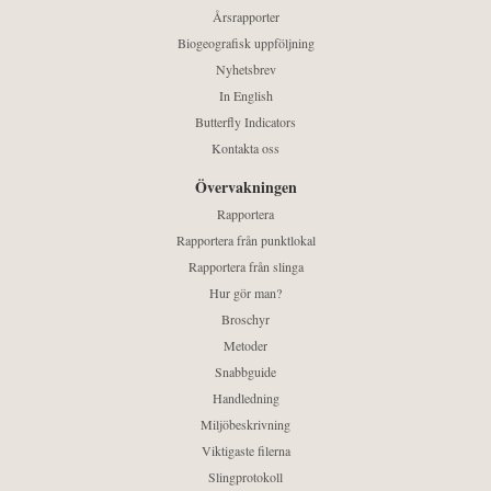
Årsrapporter
Biogeografisk uppföljning
Nyhetsbrev
In English
Butterfly Indicators
Kontakta oss
Övervakningen
Rapportera
Rapportera från punktlokal
Rapportera från slinga
Hur gör man?
Broschyr
Metoder
Snabbguide
Handledning
Miljöbeskrivning
Viktigaste filerna
Slingprotokoll