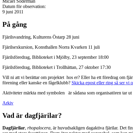
Micael Söderman
Datum för observation:
9 juni 2011
På gång
Fjärilsvandring, Kulturens Östarp 28 juni
Fjärilsexkursion, Konsthallen Norra Kvarken 11 juli
Fjärilsföredrag, Biblioteket i Mjölby, 23 september 18:00
Fjärilsföredrag, Biblioteket i Trollhättan, 27 oktober 17:30
Vill ni att vi berättar om projektet hos er? Eller ha ett föredrag om f
förening eller kanske en fågelklubb?
Skicka epost eller ring så ser vi 
Aktiviteter märkta med symbolen
är sådana som organisatören tar ut 
Arkiv
Vad är dagfjärilar?
Dagfjärilar
,
rhopalocera
, är huvudsakligen dagaktiva fjärilar. Det fi