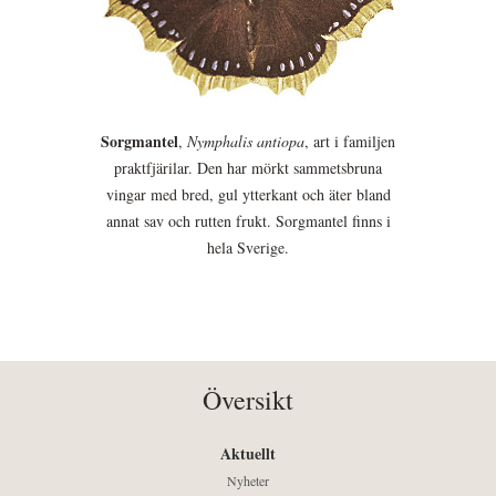
Sorgmantel
,
Nymphalis antiopa
, art i familjen
praktfjärilar. Den har mörkt sammetsbruna
vingar med bred, gul ytterkant och äter bland
annat sav och rutten frukt. Sorgmantel finns i
hela Sverige.
Översikt
Aktuellt
Nyheter