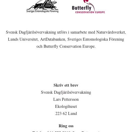
Svensk Dagfjärilsövervakning utförs i samarbete med Naturvårdsverket,
Lunds Universitet, ArtDatabanken, Sveriges Entomologiska Förening
och Butterfly Conservation Europe.
Skriv ett brev
Svensk Dagfjärilsövervakning
Lars Pettersson
Ekologihuset
223 62 Lund
Ring oss