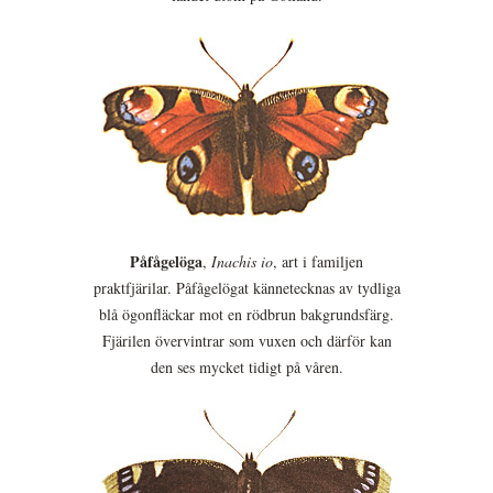
Påfågelöga
,
Inachis io
, art i familjen
praktfjärilar. Påfågelögat kännetecknas av tydliga
blå ögonfläckar mot en rödbrun bakgrundsfärg.
Fjärilen övervintrar som vuxen och därför kan
den ses mycket tidigt på våren.