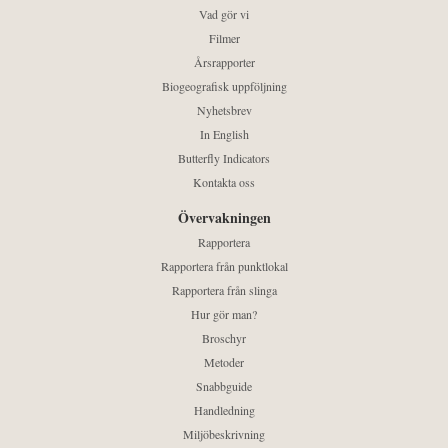
Vad gör vi
Filmer
Årsrapporter
Biogeografisk uppföljning
Nyhetsbrev
In English
Butterfly Indicators
Kontakta oss
Övervakningen
Rapportera
Rapportera från punktlokal
Rapportera från slinga
Hur gör man?
Broschyr
Metoder
Snabbguide
Handledning
Miljöbeskrivning