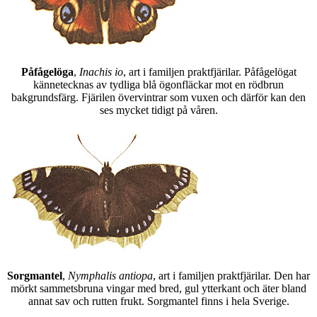
Påfågelöga
,
Inachis io
, art i familjen praktfjärilar. Påfågelögat
kännetecknas av tydliga blå ögonfläckar mot en rödbrun
bakgrundsfärg. Fjärilen övervintrar som vuxen och därför kan den
ses mycket tidigt på våren.
Sorgmantel
,
Nymphalis antiopa
, art i familjen praktfjärilar. Den har
mörkt sammetsbruna vingar med bred, gul ytterkant och äter bland
annat sav och rutten frukt. Sorgmantel finns i hela Sverige.