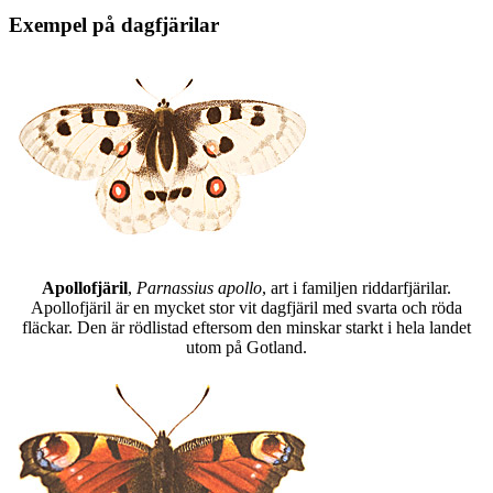
Exempel på dagfjärilar
Apollofjäril
,
Parnassius apollo
, art i familjen riddarfjärilar.
Apollofjäril är en mycket stor vit dagfjäril med svarta och röda
fläckar. Den är rödlistad eftersom den minskar starkt i hela landet
utom på Gotland.