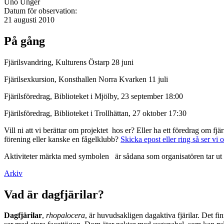
Uno Unger
Datum för observation:
21 augusti 2010
På gång
Fjärilsvandring, Kulturens Östarp 28 juni
Fjärilsexkursion, Konsthallen Norra Kvarken 11 juli
Fjärilsföredrag, Biblioteket i Mjölby, 23 september 18:00
Fjärilsföredrag, Biblioteket i Trollhättan, 27 oktober 17:30
Vill ni att vi berättar om projektet hos er? Eller ha ett föredrag om f
förening eller kanske en fågelklubb?
Skicka epost eller ring så ser vi 
Aktiviteter märkta med symbolen
är sådana som organisatören tar ut 
Arkiv
Vad är dagfjärilar?
Dagfjärilar
,
rhopalocera
, är huvudsakligen dagaktiva fjärilar. Det fi