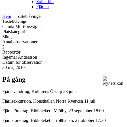
Solitärbin
Fjärilar
Hem
» Tosteblåvinge
Tosteblåvinge
Gamla Mörtforsvägen
Platskategori:
Slinga
Antal observationer:
2
Rapportör:
Ingemar Andersson
Datum för observation:
30 maj 2010
På gång
Fjärilsvandring, Kulturens Östarp 28 juni
Fjärilsexkursion, Konsthallen Norra Kvarken 11 juli
Fjärilsföredrag, Biblioteket i Mjölby, 23 september 18:00
Fjärilsföredrag, Biblioteket i Trollhättan, 27 oktober 17:30