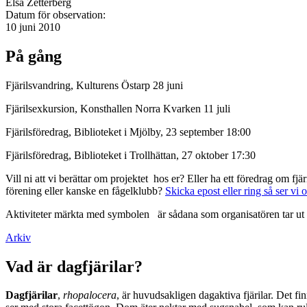
Elsa Zetterberg
Datum för observation:
10 juni 2010
På gång
Fjärilsvandring, Kulturens Östarp 28 juni
Fjärilsexkursion, Konsthallen Norra Kvarken 11 juli
Fjärilsföredrag, Biblioteket i Mjölby, 23 september 18:00
Fjärilsföredrag, Biblioteket i Trollhättan, 27 oktober 17:30
Vill ni att vi berättar om projektet hos er? Eller ha ett föredrag om f
förening eller kanske en fågelklubb?
Skicka epost eller ring så ser vi 
Aktiviteter märkta med symbolen
är sådana som organisatören tar ut 
Arkiv
Vad är dagfjärilar?
Dagfjärilar
,
rhopalocera
, är huvudsakligen dagaktiva fjärilar. Det fi