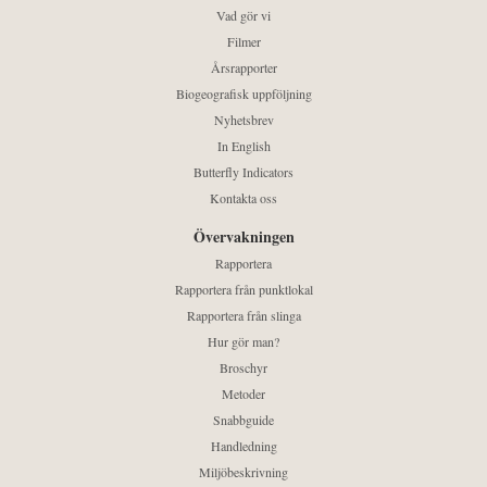
Vad gör vi
Filmer
Årsrapporter
Biogeografisk uppföljning
Nyhetsbrev
In English
Butterfly Indicators
Kontakta oss
Övervakningen
Rapportera
Rapportera från punktlokal
Rapportera från slinga
Hur gör man?
Broschyr
Metoder
Snabbguide
Handledning
Miljöbeskrivning