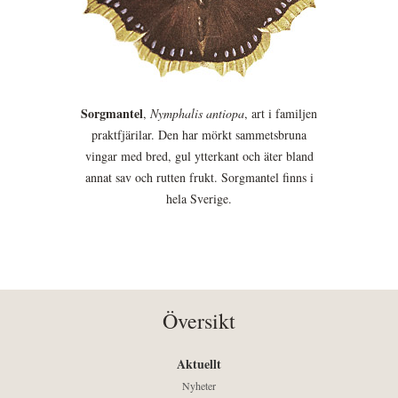
Sorgmantel
,
Nymphalis antiopa
, art i familjen
praktfjärilar. Den har mörkt sammetsbruna
vingar med bred, gul ytterkant och äter bland
annat sav och rutten frukt. Sorgmantel finns i
hela Sverige.
Översikt
Aktuellt
Nyheter