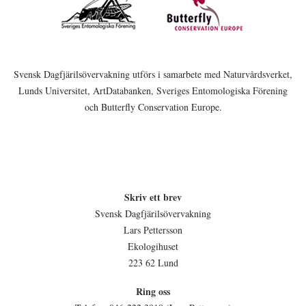
Svensk Dagfjärilsövervakning utförs i samarbete med Naturvårdsverket,
Lunds Universitet, ArtDatabanken, Sveriges Entomologiska Förening
och Butterfly Conservation Europe.
Skriv ett brev
Svensk Dagfjärilsövervakning
Lars Pettersson
Ekologihuset
223 62 Lund
Ring oss