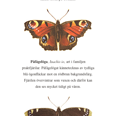
Påfågelöga
,
Inachis io
, art i familjen
praktfjärilar. Påfågelögat kännetecknas av tydliga
blå ögonfläckar mot en rödbrun bakgrundsfärg.
Fjärilen övervintrar som vuxen och därför kan
den ses mycket tidigt på våren.