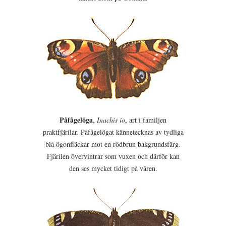
Påfågelöga
,
Inachis io
, art i familjen
praktfjärilar. Påfågelögat kännetecknas av tydliga
blå ögonfläckar mot en rödbrun bakgrundsfärg.
Fjärilen övervintrar som vuxen och därför kan
den ses mycket tidigt på våren.