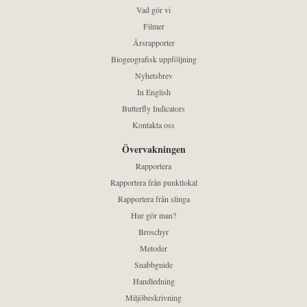
Vad gör vi
Filmer
Årsrapporter
Biogeografisk uppföljning
Nyhetsbrev
In English
Butterfly Indicators
Kontakta oss
Övervakningen
Rapportera
Rapportera från punktlokal
Rapportera från slinga
Hur gör man?
Broschyr
Metoder
Snabbguide
Handledning
Miljöbeskrivning