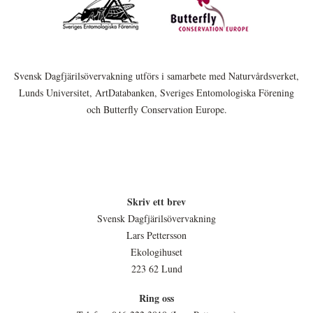
Svensk Dagfjärilsövervakning utförs i samarbete med Naturvårdsverket,
Lunds Universitet, ArtDatabanken, Sveriges Entomologiska Förening
och Butterfly Conservation Europe.
Skriv ett brev
Svensk Dagfjärilsövervakning
Lars Pettersson
Ekologihuset
223 62 Lund
Ring oss