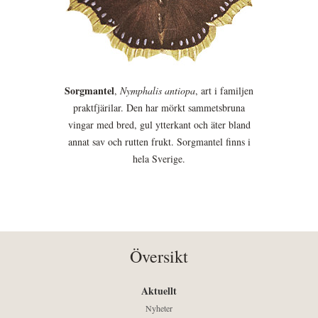
Sorgmantel
,
Nymphalis antiopa
, art i familjen
praktfjärilar. Den har mörkt sammetsbruna
vingar med bred, gul ytterkant och äter bland
annat sav och rutten frukt. Sorgmantel finns i
hela Sverige.
Översikt
Aktuellt
Nyheter