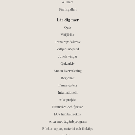
Allmänt
Fjärilsgalleri
Lär dig mer
Quiz
Vitfjärilar
Träna raps/kål/rov
VitfjärilarSpeed
Juvela vingar
Quizarkiv
Annan övervakning
Regionalt
Faunaväkteri
Internationellt
Atlasprojekt
Naturvård och fjärilar
EUs habitatdirektiv
Arter med åtgärdsprogram
Böcker, appar, material och länktips