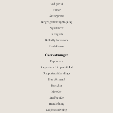
Vad gör vi
Filmer
Årsrapporter
Biogeografisk uppföljning
Nyhetsbrev
In English
Butterfly Indicators
Kontakta oss
Övervakningen
Rapportera
Rapportera från punktlokal
Rapportera från slinga
Hur gör man?
Broschyr
Metoder
Snabbguide
Handledning
Miljöbeskrivning