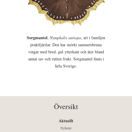
Sorgmantel
,
Nymphalis antiopa
, art i familjen
praktfjärilar. Den har mörkt sammetsbruna
vingar med bred, gul ytterkant och äter bland
annat sav och rutten frukt. Sorgmantel finns i
hela Sverige.
Översikt
Aktuellt
Nyheter