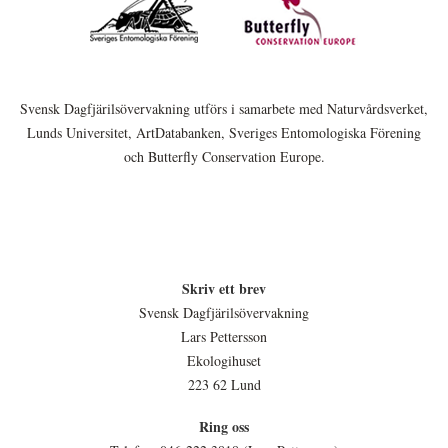
Svensk Dagfjärilsövervakning utförs i samarbete med Naturvårdsverket,
Lunds Universitet, ArtDatabanken, Sveriges Entomologiska Förening
och Butterfly Conservation Europe.
Skriv ett brev
Svensk Dagfjärilsövervakning
Lars Pettersson
Ekologihuset
223 62 Lund
Ring oss