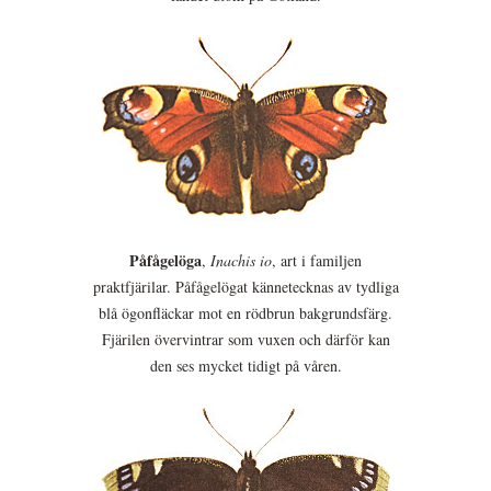
Påfågelöga
,
Inachis io
, art i familjen
praktfjärilar. Påfågelögat kännetecknas av tydliga
blå ögonfläckar mot en rödbrun bakgrundsfärg.
Fjärilen övervintrar som vuxen och därför kan
den ses mycket tidigt på våren.