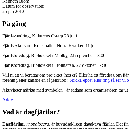
Kenneth Blom
Datum för observation:
25 juli 2012
På gång
Fjärilsvandring, Kulturens Östarp 28 juni
Fjärilsexkursion, Konsthallen Norra Kvarken 11 juli
Fjärilsföredrag, Biblioteket i Mjölby, 23 september 18:00
Fjärilsföredrag, Biblioteket i Trollhättan, 27 oktober 17:30
Vill ni att vi berättar om projektet hos er? Eller ha ett föredrag om f
förening eller kanske en fågelklubb?
Skicka epost eller ring så ser vi 
Aktiviteter märkta med symbolen
är sådana som organisatören tar ut 
Arkiv
Vad är dagfjärilar?
Dagfjärilar
,
rhopalocera
, är huvudsakligen dagaktiva fjärilar. Det fi