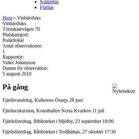
Solitärbin
Fjärilar
Hem
» Vinbärsfuks
Vinbärsfuks
Törnskatevägen 70
Platskategori:
Punktlokal
Antal observationer:
1
Rapportör:
Valter Johansson
Datum för observation:
5 augusti 2010
På gång
Fjärilsvandring, Kulturens Östarp 28 juni
Fjärilsexkursion, Konsthallen Norra Kvarken 11 juli
Fjärilsföredrag, Biblioteket i Mjölby, 23 september 18:00
Fjärilsföredrag, Biblioteket i Trollhättan, 27 oktober 17:30