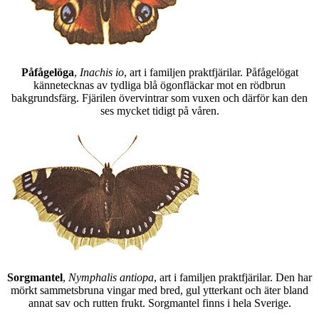
Påfågelöga
,
Inachis io
, art i familjen praktfjärilar. Påfågelögat
kännetecknas av tydliga blå ögonfläckar mot en rödbrun
bakgrundsfärg. Fjärilen övervintrar som vuxen och därför kan den
ses mycket tidigt på våren.
Sorgmantel
,
Nymphalis antiopa
, art i familjen praktfjärilar. Den har
mörkt sammetsbruna vingar med bred, gul ytterkant och äter bland
annat sav och rutten frukt. Sorgmantel finns i hela Sverige.