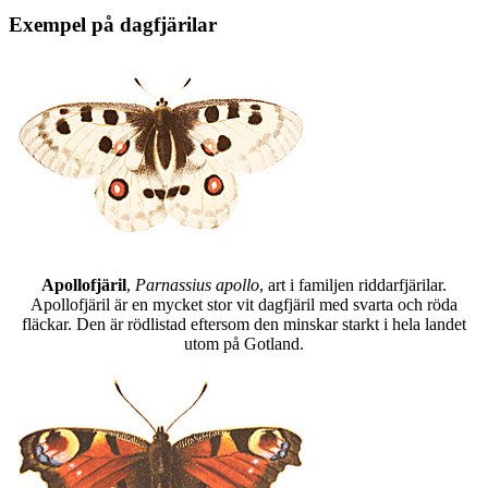
Exempel på dagfjärilar
Apollofjäril
,
Parnassius apollo
, art i familjen riddarfjärilar.
Apollofjäril är en mycket stor vit dagfjäril med svarta och röda
fläckar. Den är rödlistad eftersom den minskar starkt i hela landet
utom på Gotland.