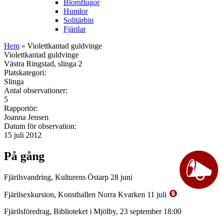
Blomflugor
Humlor
Solitärbin
Fjärilar
Hem
» Violettkantad guldvinge
Violettkantad guldvinge
Västra Ringstad, slinga 2
Platskategori:
Slinga
Antal observationer:
5
Rapportör:
Joanna Jensen
Datum för observation:
15 juli 2012
På gång
Fjärilsvandring, Kulturens Östarp 28 juni
Fjärilsexkursion, Konsthallen Norra Kvarken 11 juli
Fjärilsföredrag, Biblioteket i Mjölby, 23 september 18:00