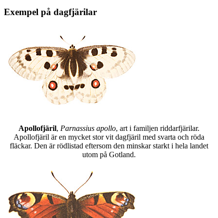
Exempel på dagfjärilar
Apollofjäril
,
Parnassius apollo
, art i familjen riddarfjärilar.
Apollofjäril är en mycket stor vit dagfjäril med svarta och röda
fläckar. Den är rödlistad eftersom den minskar starkt i hela landet
utom på Gotland.