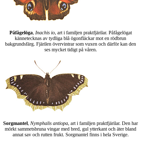
Påfågelöga
,
Inachis io
, art i familjen praktfjärilar. Påfågelögat
kännetecknas av tydliga blå ögonfläckar mot en rödbrun
bakgrundsfärg. Fjärilen övervintrar som vuxen och därför kan den
ses mycket tidigt på våren.
Sorgmantel
,
Nymphalis antiopa
, art i familjen praktfjärilar. Den har
mörkt sammetsbruna vingar med bred, gul ytterkant och äter bland
annat sav och rutten frukt. Sorgmantel finns i hela Sverige.