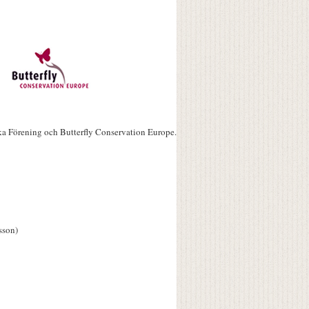
ka Förening och Butterfly Conservation Europe.
sson)