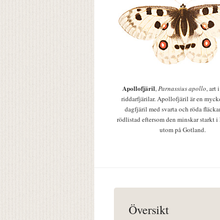
Apollofjäril
,
Parnassius apollo
, art
riddarfjärilar. Apollofjäril är en mycke
dagfjäril med svarta och röda fläcka
rödlistad eftersom den minskar starkt i
utom på Gotland.
Översikt