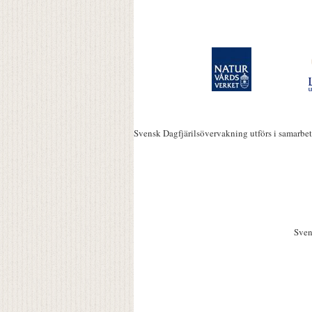
Svensk Dagfjärilsövervakning utförs i samarbe
Sven