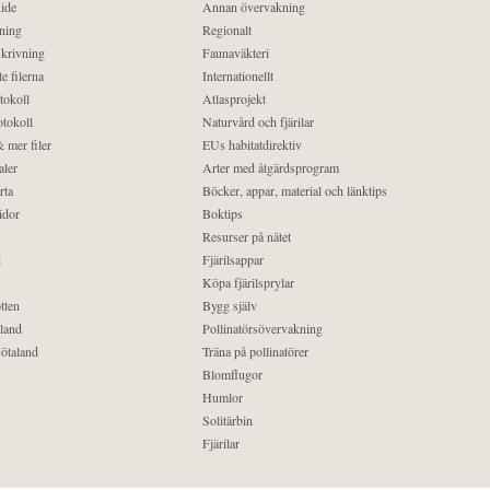
ide
Annan övervakning
ning
Regionalt
krivning
Faunaväkteri
e filerna
Internationellt
tokoll
Atlasprojekt
tokoll
Naturvård och fjärilar
 mer filer
EUs habitatdirektiv
aler
Arter med åtgärdsprogram
rta
Böcker, appar, material och länktips
idor
Boktips
Resurser på nätet
d
Fjärilsappar
Köpa fjärilsprylar
tten
Bygg själv
land
Pollinatörsövervakning
ötaland
Träna på pollinatörer
Blomflugor
Humlor
Solitärbin
Fjärilar