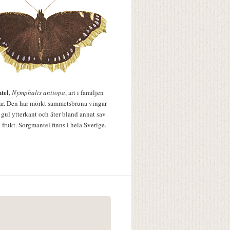
tel
,
Nymphalis antiopa
, art i familjen
lar. Den har mörkt sammetsbruna vingar
 gul ytterkant och äter bland annat sav
 frukt. Sorgmantel finns i hela Sverige.