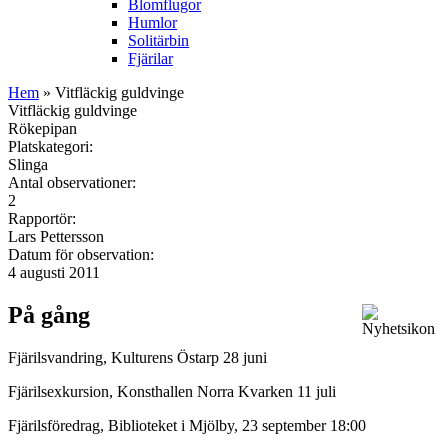
Blomflugor
Humlor
Solitärbin
Fjärilar
Hem
» Vitfläckig guldvinge
Vitfläckig guldvinge
Rökepipan
Platskategori:
Slinga
Antal observationer:
2
Rapportör:
Lars Pettersson
Datum för observation:
4 augusti 2011
På gång
Fjärilsvandring, Kulturens Östarp 28 juni
Fjärilsexkursion, Konsthallen Norra Kvarken 11 juli
Fjärilsföredrag, Biblioteket i Mjölby, 23 september 18:00