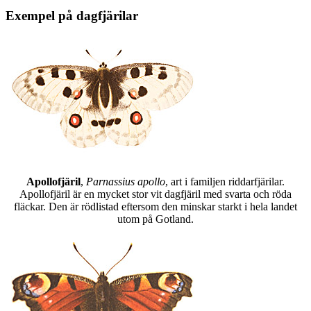
Exempel på dagfjärilar
Apollofjäril
,
Parnassius apollo
, art i familjen riddarfjärilar.
Apollofjäril är en mycket stor vit dagfjäril med svarta och röda
fläckar. Den är rödlistad eftersom den minskar starkt i hela landet
utom på Gotland.