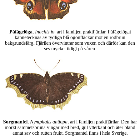
Påfågelöga
,
Inachis io
, art i familjen praktfjärilar. Påfågelögat
kännetecknas av tydliga blå ögonfläckar mot en rödbrun
bakgrundsfärg. Fjärilen övervintrar som vuxen och därför kan den
ses mycket tidigt på våren.
Sorgmantel
,
Nymphalis antiopa
, art i familjen praktfjärilar. Den har
mörkt sammetsbruna vingar med bred, gul ytterkant och äter bland
annat sav och rutten frukt. Sorgmantel finns i hela Sverige.