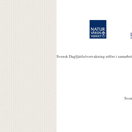
Svensk Dagfjärilsövervakning utförs i samarbe
Sven