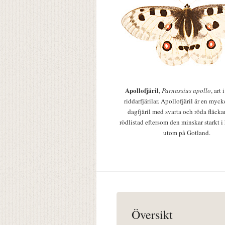
Apollofjäril
,
Parnassius apollo
, art
riddarfjärilar. Apollofjäril är en mycke
dagfjäril med svarta och röda fläcka
rödlistad eftersom den minskar starkt i
utom på Gotland.
Översikt