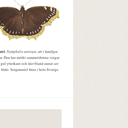
tel
,
Nymphalis antiopa
, art i familjen
lar. Den har mörkt sammetsbruna vingar
 gul ytterkant och äter bland annat sav
 frukt. Sorgmantel finns i hela Sverige.