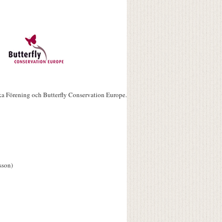
ka Förening och Butterfly Conservation Europe.
sson)