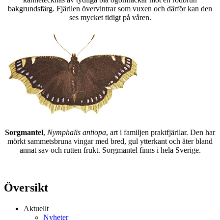
bakgrundsfärg. Fjärilen övervintrar som vuxen och därför kan den
ses mycket tidigt på våren.
Sorgmantel
,
Nymphalis antiopa
, art i familjen praktfjärilar. Den har
mörkt sammetsbruna vingar med bred, gul ytterkant och äter bland
annat sav och rutten frukt. Sorgmantel finns i hela Sverige.
Översikt
Aktuellt
Nyheter