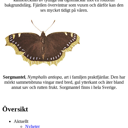
bakgrundsfärg. Fjärilen övervintrar som vuxen och därför kan den
ses mycket tidigt på våren.
Sorgmantel
,
Nymphalis antiopa
, art i familjen praktfjärilar. Den har
mörkt sammetsbruna vingar med bred, gul ytterkant och äter bland
annat sav och rutten frukt. Sorgmantel finns i hela Sverige.
Översikt
Aktuellt
Nyheter