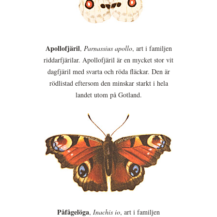
Apollofjäril
,
Parnassius apollo
, art i familjen
riddarfjärilar. Apollofjäril är en mycket stor vit
dagfjäril med svarta och röda fläckar. Den är
rödlistad eftersom den minskar starkt i hela
landet utom på Gotland.
Påfågelöga
,
Inachis io
, art i familjen