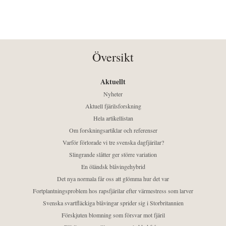
Översikt
Aktuellt
Nyheter
Aktuell fjärilsforskning
Hela artikellistan
Om forskningsartiklar och referenser
Varför förlorade vi tre svenska dagfjärilar?
Slingrande slåtter ger större variation
En öländsk blåvingehybrid
Det nya normala får oss att glömma hur det var
Fortplantningsproblem hos rapsfjärilar efter värmestress som larver
Svenska svartfläckiga blåvingar sprider sig i Storbritannien
Förskjuten blomning som försvar mot fjäril