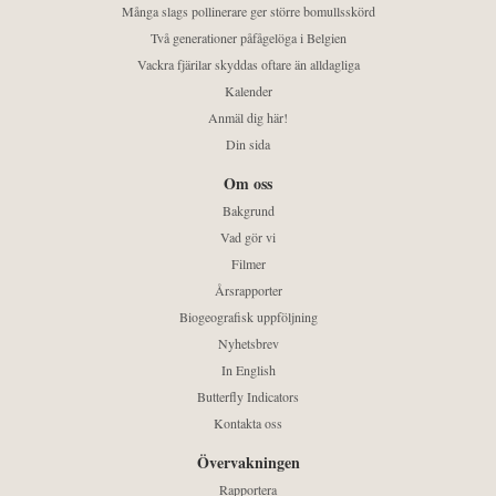
Många slags pollinerare ger större bomullsskörd
Två generationer påfågelöga i Belgien
Vackra fjärilar skyddas oftare än alldagliga
Kalender
Anmäl dig här!
Din sida
Om oss
Bakgrund
Vad gör vi
Filmer
Årsrapporter
Biogeografisk uppföljning
Nyhetsbrev
In English
Butterfly Indicators
Kontakta oss
Övervakningen
Rapportera