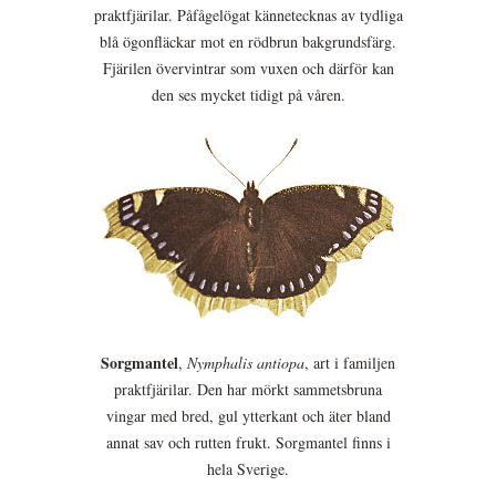
praktfjärilar. Påfågelögat kännetecknas av tydliga
blå ögonfläckar mot en rödbrun bakgrundsfärg.
Fjärilen övervintrar som vuxen och därför kan
den ses mycket tidigt på våren.
Sorgmantel
,
Nymphalis antiopa
, art i familjen
praktfjärilar. Den har mörkt sammetsbruna
vingar med bred, gul ytterkant och äter bland
annat sav och rutten frukt. Sorgmantel finns i
hela Sverige.