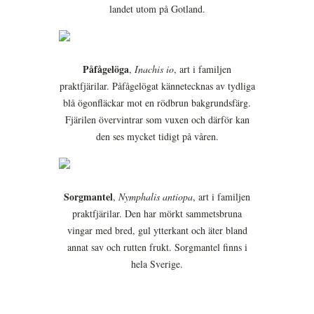
landet utom på Gotland.
Påfågelöga
,
Inachis io
, art i familjen
praktfjärilar. Påfågelögat kännetecknas av tydliga
blå ögonfläckar mot en rödbrun bakgrundsfärg.
Fjärilen övervintrar som vuxen och därför kan
den ses mycket tidigt på våren.
Sorgmantel
,
Nymphalis antiopa
, art i familjen
praktfjärilar. Den har mörkt sammetsbruna
vingar med bred, gul ytterkant och äter bland
annat sav och rutten frukt. Sorgmantel finns i
hela Sverige.