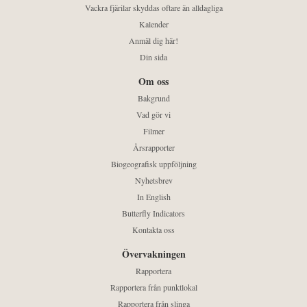
Vackra fjärilar skyddas oftare än alldagliga
Kalender
Anmäl dig här!
Din sida
Om oss
Bakgrund
Vad gör vi
Filmer
Årsrapporter
Biogeografisk uppföljning
Nyhetsbrev
In English
Butterfly Indicators
Kontakta oss
Övervakningen
Rapportera
Rapportera från punktlokal
Rapportera från slinga