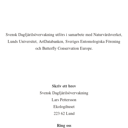
Svensk Dagfjärilsövervakning utförs i samarbete med Naturvårdsverket,
Lunds Universitet, ArtDatabanken, Sveriges Entomologiska Förening
och Butterfly Conservation Europe.
Skriv ett brev
Svensk Dagfjärilsövervakning
Lars Pettersson
Ekologihuset
223 62 Lund
Ring oss