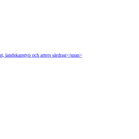
at, landskapstyp och arters särdrag</span>