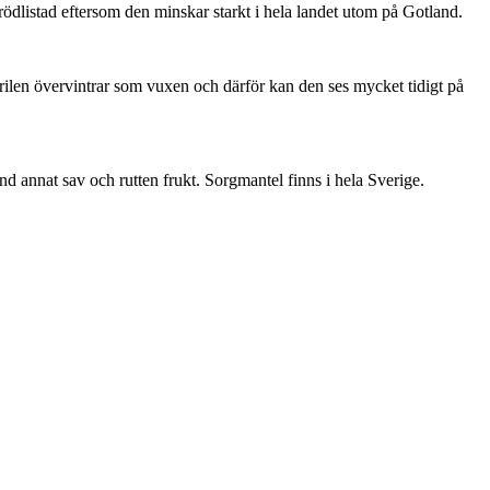
är rödlistad eftersom den minskar starkt i hela landet utom på Gotland.
ärilen övervintrar som vuxen och därför kan den ses mycket tidigt på
nd annat sav och rutten frukt. Sorgmantel finns i hela Sverige.