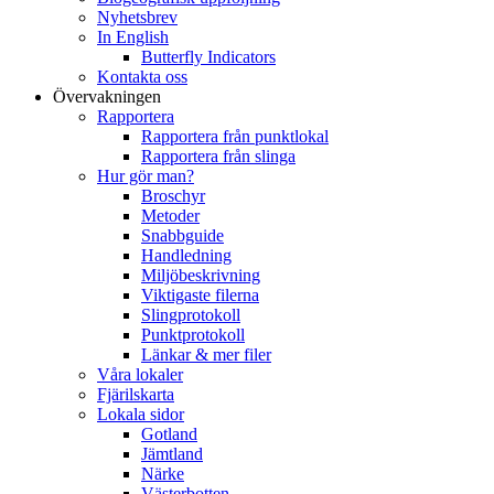
Nyhetsbrev
In English
Butterfly Indicators
Kontakta oss
Övervakningen
Rapportera
Rapportera från punktlokal
Rapportera från slinga
Hur gör man?
Broschyr
Metoder
Snabbguide
Handledning
Miljöbeskrivning
Viktigaste filerna
Slingprotokoll
Punktprotokoll
Länkar & mer filer
Våra lokaler
Fjärilskarta
Lokala sidor
Gotland
Jämtland
Närke
Västerbotten