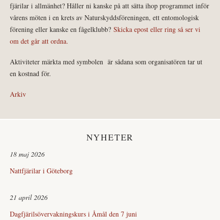
fjärilar i allmänhet? Håller ni kanske på att sätta ihop programmet inför
vårens möten i en krets av Naturskyddsföreningen, ett entomologisk
förening eller kanske en fågelklubb?
Skicka epost eller ring så ser vi
om det går att ordna.
Aktiviteter märkta med symbolen
är sådana som organisatören tar ut
en kostnad för.
Arkiv
NYHETER
18 maj 2026
Nattfjärilar i Göteborg
21 april 2026
Dagfjärilsövervakningskurs i Åmål den 7 juni