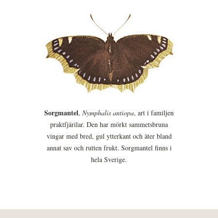
Sorgmantel
,
Nymphalis antiopa
, art i familjen
praktfjärilar. Den har mörkt sammetsbruna
vingar med bred, gul ytterkant och äter bland
annat sav och rutten frukt. Sorgmantel finns i
hela Sverige.