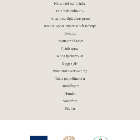
Naturvård och fjärilar
EUs habitatdirektiv
Arter med åtgärdsprogram
Böcker, appar, material och länktips
Boktips
Resurser på nätet
Fjärilsappar
Köpa fjärilsprylar
Bygg själv
Pollinatörsövervakning
Träna på pollinatörer
Blomflugor
Humlor
Solitärbin
Fjärilar