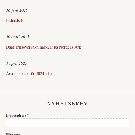
16 juni 2025
Brännässlor
30 april 2025
Dagfjärilsövervakningskurs på Nordens Ark
1 april 2025
Årsrapporten för 2024 klar
NYHETSBREV
E-postadress
*
Förnamn