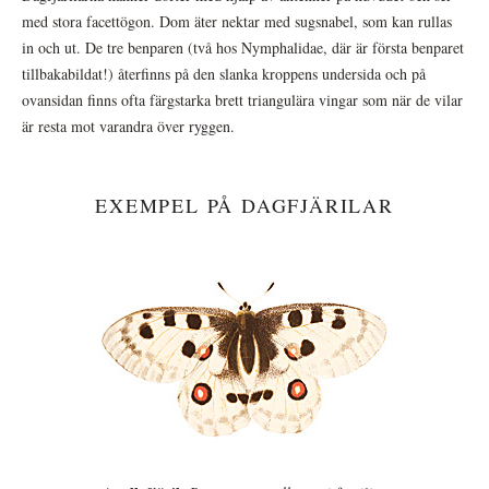
med stora facettögon. Dom äter nektar med sugsnabel, som kan rullas
in och ut. De tre benparen (två hos Nymphalidae, där är första benparet
tillbakabildat!) återfinns på den slanka kroppens undersida och på
ovansidan finns ofta färgstarka brett triangulära vingar som när de vilar
är resta mot varandra över ryggen.
EXEMPEL PÅ DAGFJÄRILAR