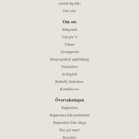
Anmäl dig här!
Din sida
Om oss
Bakgrund
Vad gör vi
Filmer
Årsrapporter
Biogeografisk uppföljning
Nyhetsbrev
In English
Butterfly Indicators
Kontakta oss
Övervakningen
Rapportera
Rapportera från punktlokal
Rapportera från slinga
Hur gör man?
Broschyr