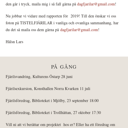
den går i tryck, maila mig i så fall gärna på
dagfjarilar@gmail.com
!
Nu jobbar vi vidare med rapporten för 2019! Till den önskar vi oss
foton på TISTELFJÄRILAR i vanliga och ovanliga sammanhang, har
du det så maila oss dem gärna på
dagfjarilar@gmail.com
!
Hälsn Lars
PÅ GÅNG
Fjärilsvandring, Kulturens Östarp 28 juni
Fjärilsexkursion, Konsthallen Norra Kvarken 11 juli
Fjärilsföredrag, Biblioteket i Mjölby, 23 september 18:00
Fjärilsföredrag, Biblioteket i Trollhättan, 27 oktober 17:30
Vill ni att vi berättar om projektet hos er? Eller ha ett föredrag om