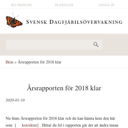
Hoppa till huvudinnehåll
BLI MEDLEM
IN ENGLISH
LOGGA IN
Sökformulär
Hem
» Årsrapporten för 2018 klar
Årsrapporten för 2018 klar
2020-01-10
Nu finns Årsrapporten för 2018 klar och du kan hämta hem den här
som [
korrektur
] . Hittar du fel i rapporten går det att ändra innan