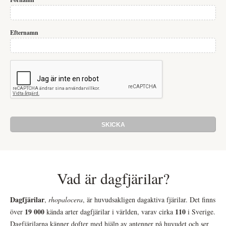
Efternamn
Vad är dagfjärilar?
Dagfjärilar
,
rhopalocera
, är huvudsakligen dagaktiva fjärilar. Det finns
19 000
110
över
kända arter dagfjärilar i världen, varav cirka
i Sverige.
Dagfjärilarna känner dofter med hjälp av antenner på huvudet och ser