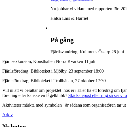
Nu jobbar vi vidare med rapporten för 20
Hälsn Lars & Harriet
På gång
Fjärilsvandring, Kulturens Östarp 28 juni
Fjärilsexkursion, Konsthallen Norra Kvarken 11 juli
Fjärilsföredrag, Biblioteket i Mjölby, 23 september 18:00
Fjärilsföredrag, Biblioteket i Trollhättan, 27 oktober 17:30
Vill ni att vi berättar om projektet hos er? Eller ha ett föredrag om f
förening eller kanske en fågelklubb?
Skicka epost eller ring så ser vi 
Aktiviteter märkta med symbolen
är sådana som organisatören tar ut 
Arkiv
Nyheter