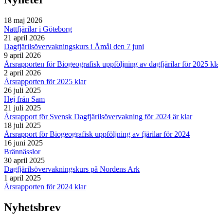
18 maj 2026
Nattfjärilar i Göteborg
21 april 2026
Dagfjärilsövervakningskurs i Åmål den 7 juni
9 april 2026
Årsrapporten för Biogeografisk uppföljning av dagfjärilar för 2025 kl
2 april 2026
Årsrapporten för 2025 klar
26 juli 2025
Hej från Sam
21 juli 2025
Årsrapport för Svensk Dagfjärilsövervakning för 2024 är klar
18 juli 2025
Årsrapport för Biogeografisk uppföljning av fjärilar för 2024
16 juni 2025
Brännässlor
30 april 2025
Dagfjärilsövervakningskurs på Nordens Ark
1 april 2025
Årsrapporten för 2024 klar
Nyhetsbrev