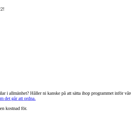
22!
järilar i allmänhet? Håller ni kanske på att sätta ihop programmet inför 
om det går att ordna.
en kostnad för.