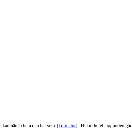
du kan hämta hem den här som [
korrektur
] . Hittar du fel i rapporten gå