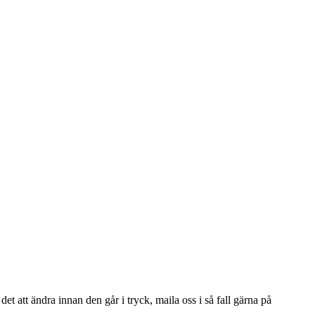
r det att ändra innan den går i tryck, maila oss i så fall gärna på