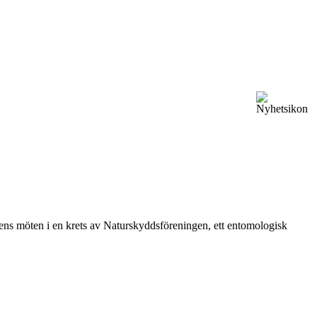
vårens möten i en krets av Naturskyddsföreningen, ett entomologisk