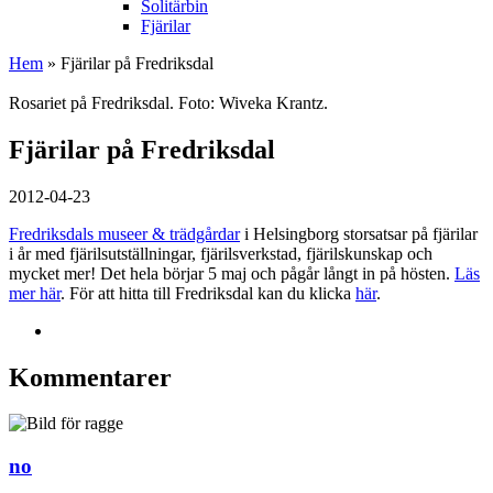
Solitärbin
Fjärilar
Hem
» Fjärilar på Fredriksdal
Rosariet på Fredriksdal. Foto: Wiveka Krantz.
Fjärilar på Fredriksdal
2012-04-23
Fredriksdals museer & trädgårdar
i Helsingborg storsatsar på fjärilar
i år med fjärilsutställningar, fjärilsverkstad, fjärilskunskap och
mycket mer! Det hela börjar 5 maj och pågår långt in på hösten.
Läs
mer här
. För att hitta till Fredriksdal kan du klicka
här
.
Kommentarer
no