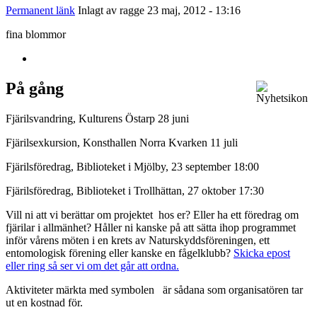
Permanent länk
Inlagt av
ragge
23 maj, 2012 - 13:16
fina blommor
På gång
Fjärilsvandring, Kulturens Östarp 28 juni
Fjärilsexkursion, Konsthallen Norra Kvarken 11 juli
Fjärilsföredrag, Biblioteket i Mjölby, 23 september 18:00
Fjärilsföredrag, Biblioteket i Trollhättan, 27 oktober 17:30
Vill ni att vi berättar om projektet hos er? Eller ha ett föredrag om
fjärilar i allmänhet? Håller ni kanske på att sätta ihop programmet
inför vårens möten i en krets av Naturskyddsföreningen, ett
entomologisk förening eller kanske en fågelklubb?
Skicka epost
eller ring så ser vi om det går att ordna.
Aktiviteter märkta med symbolen
är sådana som organisatören tar
ut en kostnad för.