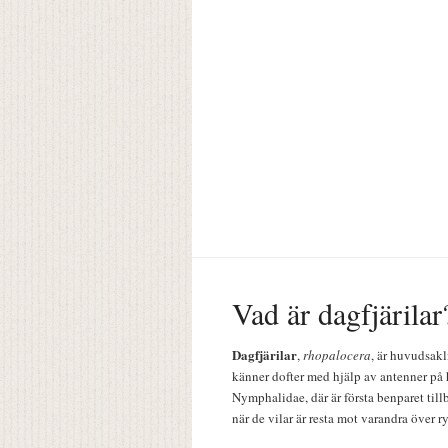
Vad är dagfjärilar
Dagfjärilar
,
rhopalocera
, är huvudsakl
känner dofter med hjälp av antenner på 
Nymphalidae, där är första benparet till
när de vilar är resta mot varandra över r