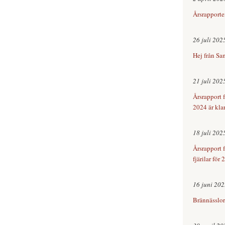
Årsrapporte
26 juli 202
Hej från Sa
21 juli 202
Årsrapport 
2024 är kla
18 juli 202
Årsrapport 
fjärilar för
16 juni 20
Brännässlor