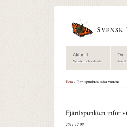
Hoppa till huvudinnehåll
Aktuellt
Om 
Nyheter och kalender
Kontak
Hem
» Fjärilspunkten inför vintern
Fjärilspunkten inför v
2011-12-08