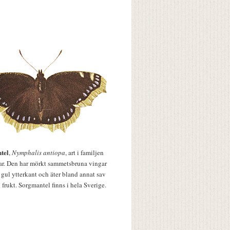
tel
,
Nymphalis antiopa
, art i familjen
lar. Den har mörkt sammetsbruna vingar
 gul ytterkant och äter bland annat sav
 frukt. Sorgmantel finns i hela Sverige.