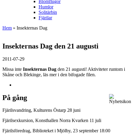
Blomflugor
Humlor
Solitärbin
Fjärilar
Hem
» Insekternas Dag
Insekternas Dag den 21 augusti
2011-07-29
Missa inte
Insekternas Dag
den 21 augusti! Aktiviteter runtom i
Skåne och Blekinge, läs mer i den bifogade filen.
På gång
Fjärilsvandring, Kulturens Östarp 28 juni
Fjärilsexkursion, Konsthallen Norra Kvarken 11 juli
Fjärilsföredrag, Biblioteket i Mjölby, 23 september 18:00