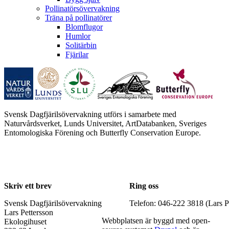
Pollinatörsövervakning
Träna på pollinatörer
Blomflugor
Humlor
Solitärbin
Fjärilar
Svensk Dagfjärilsövervakning utförs i samarbete med
Naturvårdsverket, Lunds Universitet, ArtDatabanken, Sveriges
Entomologiska Förening och Butterfly Conservation Europe.
Skriv ett brev
Ring oss
Svensk Dagfjärilsövervakning
Telefon: 046-222 3818 (Lars P
Lars Pettersson
Webbplatsen är byggd med open-
Ekologihuset