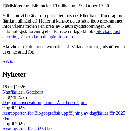
Fjärilsföredrag, Biblioteket i Trollhättan, 27 oktober 17:30
Vill ni att vi berättar om projektet hos er? Eller ha ett föredrag om
fjärilar i allmänhet? Håller ni kanske på att sätta ihop programmet
inför vårens möten i en krets av Naturskyddsföreningen, ett
entomologisk förening eller kanske en fågelklubb?
Skicka epost
eller ring så ser vi om det går att ordna.
Aktiviteter märkta med symbolen
är sådana som organisatören tar
ut en kostnad för.
Arkiv
Nyheter
18 maj 2026
Nattfjärilar i Göteborg
21 april 2026
Dagfjärilsövervakningskurs i Åmål den 7 juni
9 april 2026
Årsrapporten för Biogeografisk uppföljning av dagfjärilar för 2025
klar
2 april 2026
Årsrapporten för 2025 klar