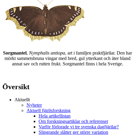
Sorgmantel
,
Nymphalis antiopa
, art i familjen praktfjärilar. Den har
mörkt sammetsbruna vingar med bred, gul ytterkant och äter bland
annat sav och rutten frukt. Sorgmantel finns i hela Sverige.
Översikt
Aktuellt
Nyheter
Aktuell fjärilsforskning
Hela artikellistan
Om forskningsartiklar och referenser
Varför förlorade vi tre svenska dagfjärilar?
Slingrande slåtter ger större variation