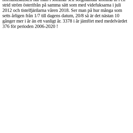
strid ström österifrån på samma sätt som med videfuksarna i juli
2012 och tistelfjärilarna våren 2018. Ser man på hur många som
setts årligen från 1/7 till dagens datum, 20/8 så är det nästan 10
gånger mer i år än ett vanligt år. 3378 i år jämfört med medelvärdet
376 för perioden 2006-2020 !