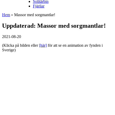
Solitärbin
Fjärilar
Hem
» Massor med sorgmantlar!
Uppdaterad: Massor med sorgmantlar!
2021-08-20
(Klicka på bilden eller
[här]
för att se en animation av fynden i
Sverige)