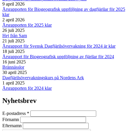
9 april 2026
Årsrapporten för Biogeografisk uppföljning av dagfjärilar för 2025
klar
2 april 2026
Årsrapporten för 2025 klar
26 juli 2025
Hej från Sam
21 juli 2025
Årsrapport för Svensk Dagfjärilsövervakning för 2024 är klar
18 juli 2025
Årsrapport för Biogeografisk uppföljning av fjärilar för 2024
16 juni 2025
Brännässlor
30 april 2025
Dagfjärilsövervakningskurs på Nordens Ark
1 april 2025
Årsrapporten för 2024 klar
Nyhetsbrev
E-postadress
*
Förnamn
Efternamn