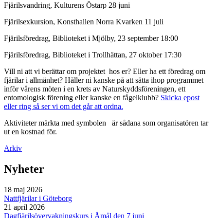
Fjärilsvandring, Kulturens Östarp 28 juni
Fjärilsexkursion, Konsthallen Norra Kvarken 11 juli
Fjärilsföredrag, Biblioteket i Mjölby, 23 september 18:00
Fjärilsföredrag, Biblioteket i Trollhättan, 27 oktober 17:30
Vill ni att vi berättar om projektet hos er? Eller ha ett föredrag om
fjärilar i allmänhet? Håller ni kanske på att sätta ihop programmet
inför vårens möten i en krets av Naturskyddsföreningen, ett
entomologisk förening eller kanske en fågelklubb?
Skicka epost
eller ring så ser vi om det går att ordna.
Aktiviteter märkta med symbolen
är sådana som organisatören tar
ut en kostnad för.
Arkiv
Nyheter
18 maj 2026
Nattfjärilar i Göteborg
21 april 2026
Dagfjärilsövervakningskurs i Åmål den 7 juni