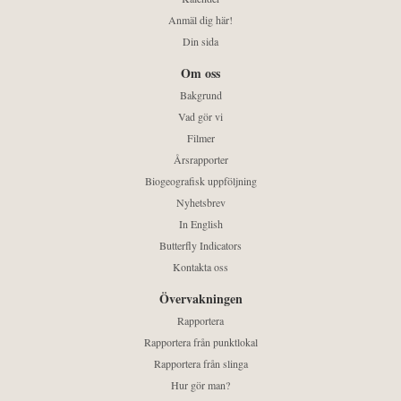
Anmäl dig här!
Din sida
Om oss
Bakgrund
Vad gör vi
Filmer
Årsrapporter
Biogeografisk uppföljning
Nyhetsbrev
In English
Butterfly Indicators
Kontakta oss
Övervakningen
Rapportera
Rapportera från punktlokal
Rapportera från slinga
Hur gör man?