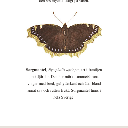
den ses mycket tidigt på våren.
Sorgmantel
,
Nymphalis antiopa
, art i familjen
praktfjärilar. Den har mörkt sammetsbruna
vingar med bred, gul ytterkant och äter bland
annat sav och rutten frukt. Sorgmantel finns i
hela Sverige.