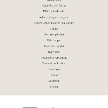
Naturvård och fjärilar
EUs habitatdirektiv
Arter med åtgärdsprogram
Böcker, appar, material och länktips
Boktips
Resurser på nätet
Fjärilsappar
Köpa fjärilsprylar
Bygg själv
Pollinatörsövervakning
Träna på pollinatörer
Blomflugor
Humlor
Solitärbin
Fjärilar