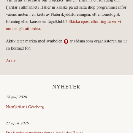
fjärilar i allmänhet? Håller ni kanske på att sätta ihop programmet inför
vårens möten i en krets av Naturskyddsföreningen, ett entomologisk
förening eller kanske en fågelklubb?
Skicka epost eller ring så ser vi
om det går att ordna.
Aktiviteter märkta med symbolen
är sådana som organisatören tar ut
en kostnad för.
Arkiv
NYHETER
18 maj 2026
Nattfjärilar i Göteborg
21 april 2026
Dagfjärilsövervakningskurs i Åmål den 7 juni