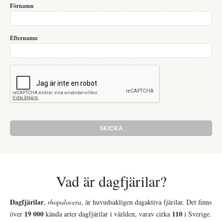
Förnamn
Efternamn
Vad är dagfjärilar?
Dagfjärilar
,
rhopalocera
, är huvudsakligen dagaktiva fjärilar. Det finns
19 000
110
över
kända arter dagfjärilar i världen, varav cirka
i Sverige.