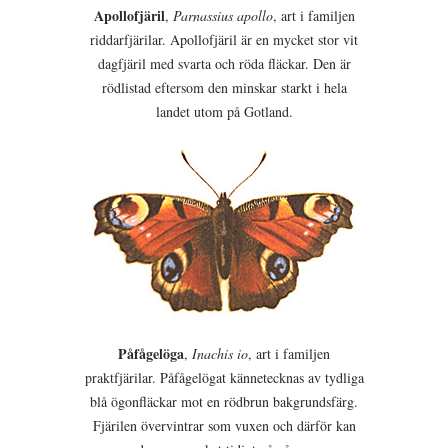
Apollofjäril
,
Parnassius apollo
, art i familjen
riddarfjärilar. Apollofjäril är en mycket stor vit
dagfjäril med svarta och röda fläckar. Den är
rödlistad eftersom den minskar starkt i hela
landet utom på Gotland.
Påfågelöga
,
Inachis io
, art i familjen
praktfjärilar. Påfågelögat kännetecknas av tydliga
blå ögonfläckar mot en rödbrun bakgrundsfärg.
Fjärilen övervintrar som vuxen och därför kan