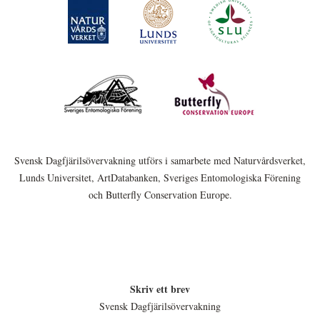
Svensk Dagfjärilsövervakning utförs i samarbete med Naturvårdsverket,
Lunds Universitet, ArtDatabanken, Sveriges Entomologiska Förening
och Butterfly Conservation Europe.
Skriv ett brev
Svensk Dagfjärilsövervakning