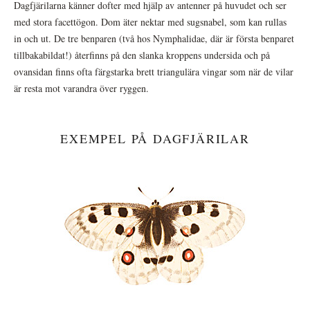
Dagfjärilarna känner dofter med hjälp av antenner på huvudet och ser
med stora facettögon. Dom äter nektar med sugsnabel, som kan rullas
in och ut. De tre benparen (två hos Nymphalidae, där är första benparet
tillbakabildat!) återfinns på den slanka kroppens undersida och på
ovansidan finns ofta färgstarka brett triangulära vingar som när de vilar
är resta mot varandra över ryggen.
EXEMPEL PÅ DAGFJÄRILAR