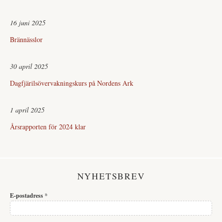
16 juni 2025
Brännässlor
30 april 2025
Dagfjärilsövervakningskurs på Nordens Ark
1 april 2025
Årsrapporten för 2024 klar
NYHETSBREV
E-postadress
*