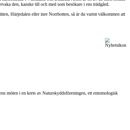
rvaka den, kanske till och med som besökare i ens trädgård.
lätten, Härjedalen eller inre Norrbotten, så är du varmt välkommen att
vårens möten i en krets av Naturskyddsföreningen, ett entomologisk