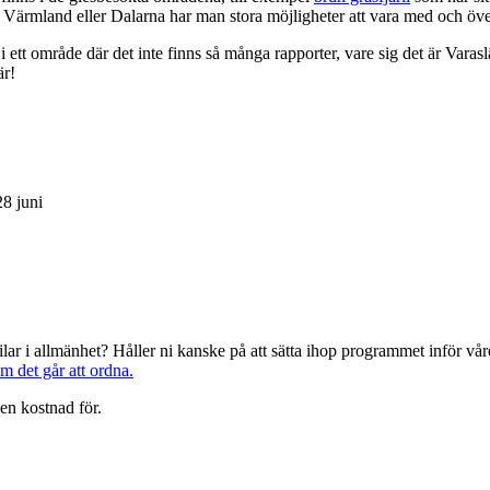
Värmland eller Dalarna har man stora möjligheter att vara med och öve
i ett område där det inte finns så många rapporter, vare sig det är Varas
r!
28 juni
järilar i allmänhet? Håller ni kanske på att sätta ihop programmet inför 
om det går att ordna.
en kostnad för.