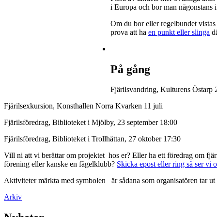
i Europa och bor man någonstans i 
Om du bor eller regelbundet vistas 
prova att ha
en punkt eller slinga
dä
På gång
Fjärilsvandring, Kulturens Östarp 
Fjärilsexkursion, Konsthallen Norra Kvarken 11 juli
Fjärilsföredrag, Biblioteket i Mjölby, 23 september 18:00
Fjärilsföredrag, Biblioteket i Trollhättan, 27 oktober 17:30
Vill ni att vi berättar om projektet hos er? Eller ha ett föredrag om f
förening eller kanske en fågelklubb?
Skicka epost eller ring så ser vi 
Aktiviteter märkta med symbolen
är sådana som organisatören tar ut 
Arkiv