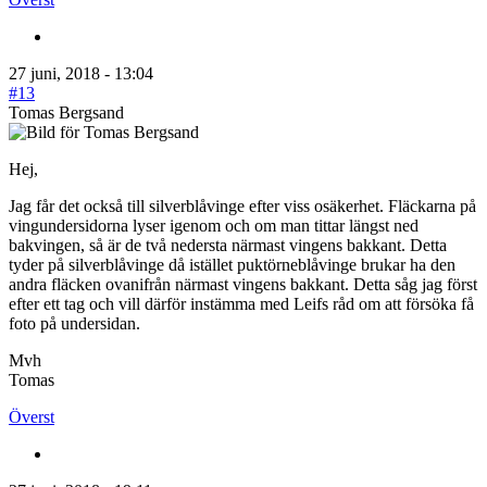
27 juni, 2018 - 13:04
#13
Tomas Bergsand
Hej,
Jag får det också till silverblåvinge efter viss osäkerhet. Fläckarna på
vingundersidorna lyser igenom och om man tittar längst ned
bakvingen, så är de två nedersta närmast vingens bakkant. Detta
tyder på silverblåvinge då istället puktörneblåvinge brukar ha den
andra fläcken ovanifrån närmast vingens bakkant. Detta såg jag först
efter ett tag och vill därför instämma med Leifs råd om att försöka få
foto på undersidan.
Mvh
Tomas
Överst