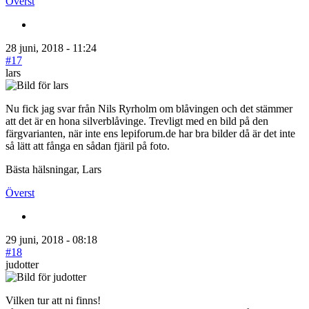
Överst
28 juni, 2018 - 11:24
#17
lars
Nu fick jag svar från Nils Ryrholm om blåvingen och det stämmer
att det är en hona silverblåvinge. Trevligt med en bild på den
färgvarianten, när inte ens lepiforum.de har bra bilder då är det inte
så lätt att fånga en sådan fjäril på foto.
Bästa hälsningar, Lars
Överst
29 juni, 2018 - 08:18
#18
judotter
Vilken tur att ni finns!