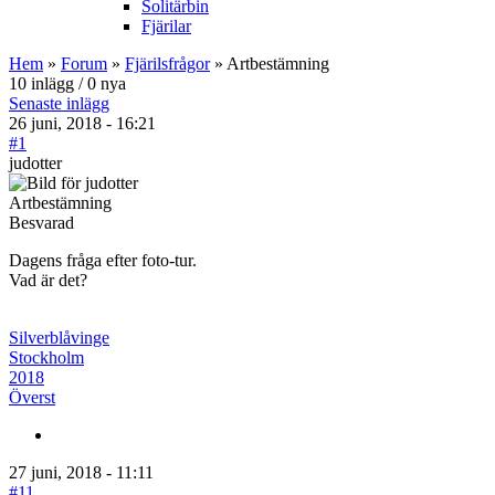
Solitärbin
Fjärilar
Hem
»
Forum
»
Fjärilsfrågor
» Artbestämning
10 inlägg / 0 nya
Senaste inlägg
26 juni, 2018 - 16:21
#1
judotter
Artbestämning
Besvarad
Dagens fråga efter foto-tur.
Vad är det?
Silverblåvinge
Stockholm
2018
Överst
27 juni, 2018 - 11:11
#11