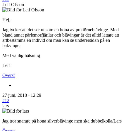
Leif Olsson
Hej,
Jag tycker att det ser ut som en hona av puktörneblåvinge. Med
bland annat pärlemorfjärilar och blåvingar är det alltid lättare att
artbestämma en individ om man kan se underersidan på en
bakvinge.
Med vänlig hälsning
Leif
Överst
27 juni, 2018 - 12:29
#12
lars
Jag tror snarare på hona silverblåvinge men ska dubbelkolla/Lars
Överst