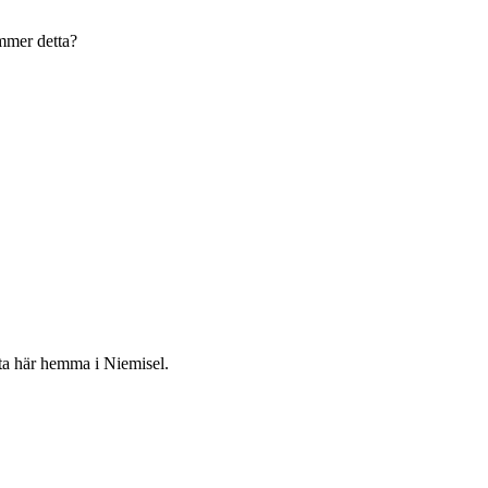
ämmer detta?
örsta här hemma i Niemisel.