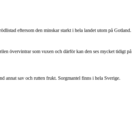
är rödlistad eftersom den minskar starkt i hela landet utom på Gotland.
ärilen övervintrar som vuxen och därför kan den ses mycket tidigt på
nd annat sav och rutten frukt. Sorgmantel finns i hela Sverige.