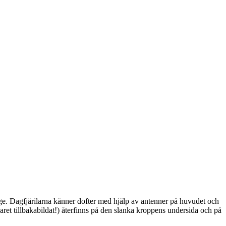
ge. Dagfjärilarna känner dofter med hjälp av antenner på huvudet och
ret tillbakabildat!) återfinns på den slanka kroppens undersida och på