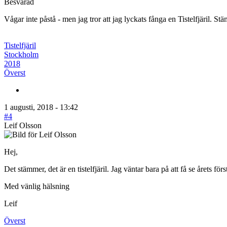
Besvarad
Vågar inte påstå - men jag tror att jag lyckats fånga en Tistelfjäril. St
Tistelfjäril
Stockholm
2018
Överst
1 augusti, 2018 - 13:42
#4
Leif Olsson
Hej,
Det stämmer, det är en tistelfjäril. Jag väntar bara på att få se årets f
Med vänlig hälsning
Leif
Överst