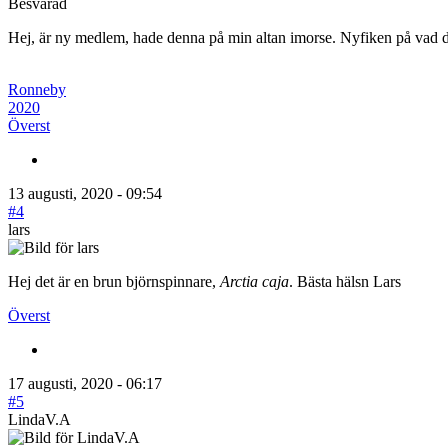
Besvarad
Hej, är ny medlem, hade denna på min altan imorse. Nyfiken på vad d
Ronneby
2020
Överst
13 augusti, 2020 - 09:54
#4
lars
Hej det är en brun björnspinnare,
Arctia caja
. Bästa hälsn Lars
Överst
17 augusti, 2020 - 06:17
#5
LindaV.A